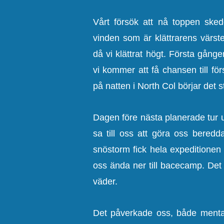
Vårt försök att nå toppen ske
vinden som är klättrarens värste
då vi klättrat högt. Första gång
vi kommer att få chansen till för
på natten i North Col börjar det s
Dagen före nästa planerade tur u
sa till oss att göra oss bered
snöstorm fick hela expeditionen 
oss ända ner till bacecamp. Det 
väder.
Det påverkade oss, både mentalt 