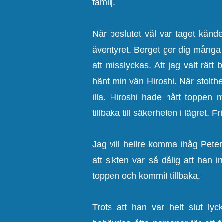
familj.
När beslutet väl var taget kände
äventyret. Berget ger dig många c
att misslyckas. Att jag valt rät
hänt min vän Hiroshi. När stolthe
illa. Hiroshi hade nått toppen m
tillbaka till säkerheten i lägret. 
Jag vill hellre komma ihåg Peter
att sikten var så dålig att han 
toppen och kommit tillbaka.
Trots att han var helt slut l