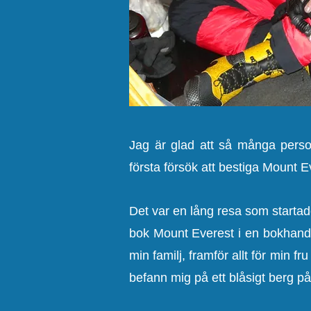
Jag är glad att så många person
första försök att bestiga Mount E
Det var en lång resa som starta
bok Mount Everest i en bokhandel
min familj, framför allt för min 
befann mig på ett blåsigt berg p