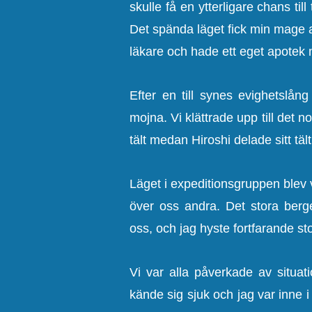
skulle få en ytterligare chans til
Det spända läget fick min mage at
läkare och hade ett eget apotek 
Efter en till synes evighetslå
mojna. Vi klättrade upp till det n
tält medan Hiroshi delade sitt tä
Läget i expeditionsgruppen blev vä
över oss andra. Det stora berg
oss, och jag hyste fortfarande st
Vi var alla påverkade av situati
kände sig sjuk och jag var inne 