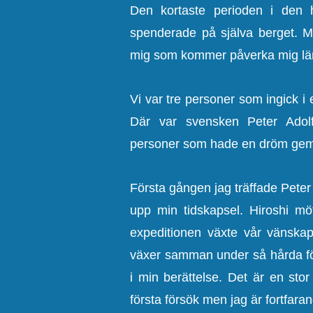
Den kortaste perioden i den 
spenderade på själva berget. Me
mig som kommer påverka mig län
Vi var tre personer som ingick i 
Där var svensken Peter Adol
personer som hade en dröm ge
Första gången jag träffade Pete
upp min tidskapsel. Hiroshi m
expeditionen växte vår vänska
växer samman under så hårda fö
i min berättelse. Det är en stor
första försök men jag är fortfaran