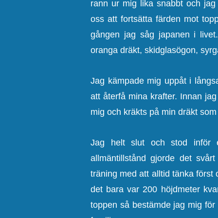
rann ur mig lika snabbt och jag 
oss att fortsätta färden mot top
gången jag såg japanen i livet.
oranga dräkt, skidglasögon, syrg
Jag kämpade mig uppåt i långsa
att återfå mina krafter. Innan ja
mig och kräkts på min dräkt som 
Jag helt slut och stod inför
allmäntillstånd gjorde det svår
träning med att alltid tänka först
det bara var 200 höjdmeter kvar 
toppen så bestämde jag mig för